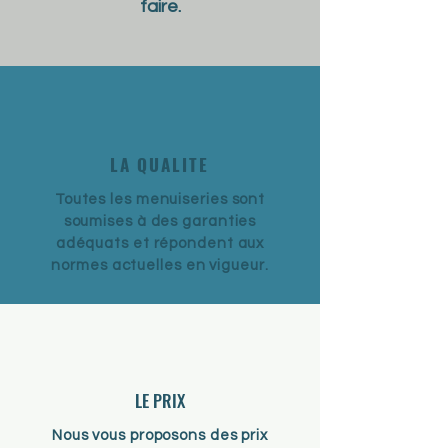
faire.​
LA QUALITE
Toutes les menuiseries sont
soumises à des garanties
adéquats et répondent aux
normes actuelles en vigueur.
LE PRIX
Nous vous proposons des prix