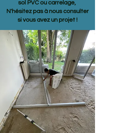
sol PVC ou carrelage,
N'hésitez pas à nous consulter
si vous avez un projet !