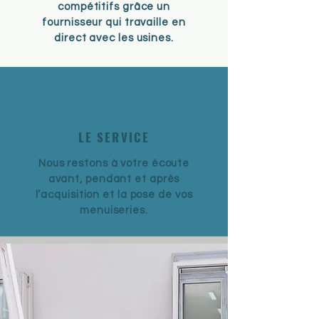
compétitifs grâce un
fournisseur qui travaille en
direct avec les usines.
LE SERVICE
Nous restons à votre écoute
avant, pendant et après
l’acquisition et la pose de vos
menuiseries.