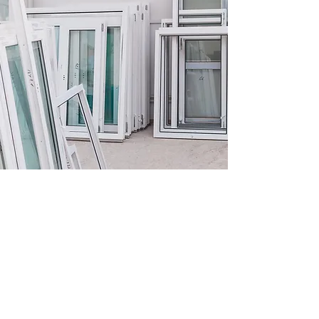
Cuisine
Avantage Travaux propose
également un service de